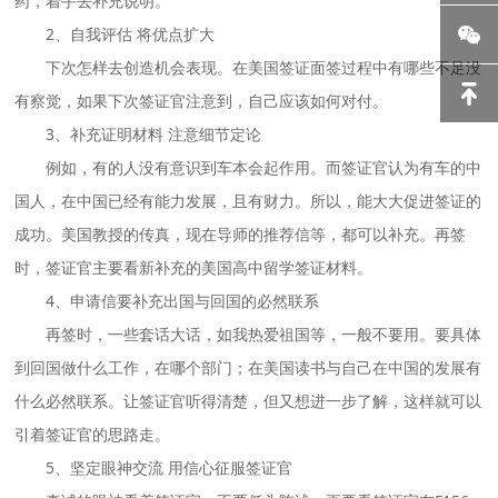
药，着手去补充说明。
2、自我评估 将优点扩大
下次怎样去创造机会表现。在美国签证面签过程中有哪些不足没
有察觉，如果下次签证官注意到，自己应该如何对付。
3、补充证明材料 注意细节定论
例如，有的人没有意识到车本会起作用。而签证官认为有车的中
国人，在中国已经有能力发展，且有财力。所以，能大大促进签证的
成功。美国教授的传真，现在导师的推荐信等，都可以补充。再签
时，签证官主要看新补充的美国高中留学签证材料。
4、申请信要补充出国与回国的必然联系
再签时，一些套话大话，如我热爱祖国等，一般不要用。要具体
到回国做什么工作，在哪个部门；在美国读书与自己在中国的发展有
什么必然联系。让签证官听得清楚，但又想进一步了解，这样就可以
引着签证官的思路走。
5、坚定眼神交流 用信心征服签证官