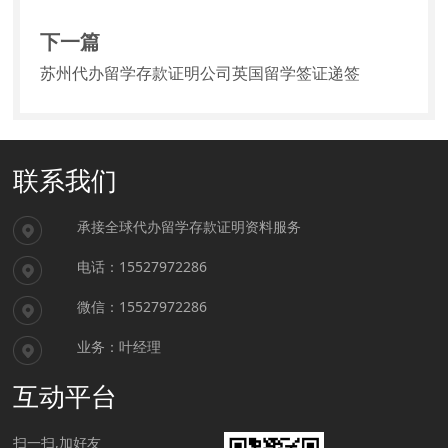
下一篇
苏州代办留学存款证明公司英国留学签证递签
联系我们
承接全球代办留学存款证明资料服务
电话：15527972286
微信：15527972286
业务：叶经理
互动平台
扫一扫,加好友