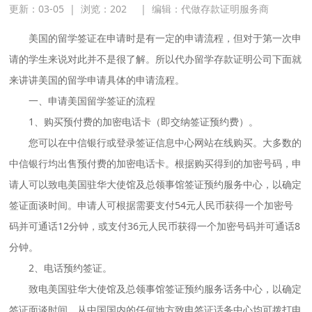
更新：03-05
|
浏览：
202
|
编辑：代做存款证明服务商
美国的留学签证在申请时是有一定的申请流程，但对于第一次申
请的学生来说对此并不是很了解。所以代办留学存款证明公司下面就
来讲讲美国的留学申请具体的申请流程。
一、申请美国留学签证的流程
1、购买预付费的加密电话卡（即交纳签证预约费）。
您可以在中信银行或登录签证信息中心网站在线购买。大多数的
中信银行均出售预付费的加密电话卡。根据购买得到的加密号码，申
请人可以致电美国驻华大使馆及总领事馆签证预约服务中心，以确定
签证面谈时间。申请人可根据需要支付54元人民币获得一个加密号
码并可通话12分钟，或支付36元人民币获得一个加密号码并可通话8
分钟。
2、电话预约签证。
致电美国驻华大使馆及总领事馆签证预约服务话务中心，以确定
签证面谈时间。从中国国内的任何地方致电签证话务中心均可拨打电