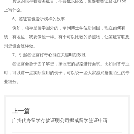
真诚的眼神看着签证官，不要低头陈述，更要看签证官在F156
上写什么。
6、签证官也爱听榜样的故事
例如，领导是留学国外的，拿到博士学位后回国，现在如何有
钱、有地位，我要像他一样。有个可以比较的参照物，让签证官联想
到您也会这样做。
7、引起签证官好奇心能在关键时刻致胜
签证官会急于去了解您，按照您的思路进行面试。比如回答专业
时，可以讲一点实际应用的例子，可以说一些大家感兴趣但陌生的专
业细分。
上一篇
广州代办留学存款证明公司挪威留学签证申请