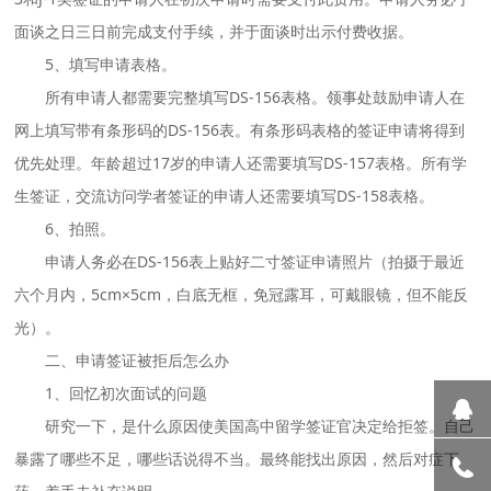
面谈之日三日前完成支付手续，并于面谈时出示付费收据。
5、填写申请表格。
所有申请人都需要完整填写DS-156表格。领事处鼓励申请人在
网上填写带有条形码的DS-156表。有条形码表格的签证申请将得到
优先处理。年龄超过17岁的申请人还需要填写DS-157表格。所有学
生签证，交流访问学者签证的申请人还需要填写DS-158表格。
6、拍照。
申请人务必在DS-156表上贴好二寸签证申请照片（拍摄于最近
六个月内，5cm×5cm，白底无框，免冠露耳，可戴眼镜，但不能反
光）。
二、申请签证被拒后怎么办
1、回忆初次面试的问题
研究一下，是什么原因使美国高中留学签证官决定给拒签。自己
暴露了哪些不足，哪些话说得不当。最终能找出原因，然后对症下