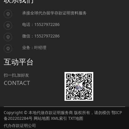
承接全球代办留学存款证明资料服务
电话：15527972286
微信：15527972286
业务：叶经理
互动平台
扫一扫,加好友
CONTACT
Copyright © 本地代做存款证明服务商 版权所有，请勿模仿
鄂ICP
备202202284号
网站地图
XML索引
TXT地图
代办存款证明公司