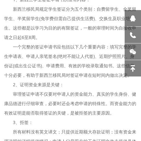
新西兰移民局规定学生签证分为五个类别：自费留学生、全奖留
学生、半奖留学生(免学费但需自己提供生活费)、交换生及职业培训
生。这些都是以学习为目的的有限签证，一般的审理时间为自接收申
请之日起6至8周。
一个完整的签证申请书应包括以下几个重要内容：填写完整的学
生申请表、申请人亲笔签名(绝对不能让人代签)、近期护照照片、身
份证(或出生公证书)、申请费用、有效的学校录取通知书。这些信息
十分必要，有助于新西兰移民局对签证申请在短时间内做出决定。
2、证明资金来源是关键：
审理签证申请不仅要对申请人的资金能力、真实的学生身份、健
康品德进行仔细审查，必要时还会考虑申请的特殊性。而资金能力的
有效证明是能否取得签证的关键，是被拒签的主要原因。
3、拒签：
所有材料没有英文译文；只提供近期额大存款证明；没有资金来