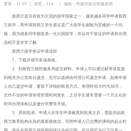
更新：11-07
|
浏览：
114
|
编辑：代做存款证明服务商
新西兰是目前较为主流的留学国家之一，越来越多同学申请新西
兰留学，而申请新西兰学生签证是广大留学生都较为苦难的一个问
题，因为很多同学都是第一次出国留学，所以对于签证的申请和办理
流程不是非常了解。
新西兰留学签证申请流程
1、下载并填写各项表格。
2、到新西兰移民服务局提交材料。申请人可以通过邮寄或直接
到相关办公室前台递交，也可以选择由代理公司递交申请，如果申请
人自己递交申请，要留下详细的联系方式。审理时间大约为30天，
文件不全的申请审理所需时间更长，之后学生通常需要一个月左右的
时间办理体检以及缴付学费等手续。
3、原则批准。申请人在学生申请被原则批准之后，需提供由新
西兰教育机构出具的最新接收信，写明申请人已交费的课程的起止时
期。学生在新西兰停留期间保证金的证明，此证明可为以下任意一