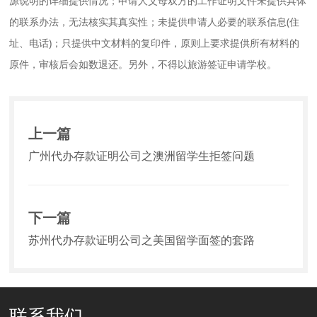
源说明的详细提供情况；申请人父母双方的工作证明文件未提供具体
的联系办法，无法核实其真实性；未提供申请人必要的联系信息(住
址、电话)；只提供中文材料的复印件，原则上要求提供所有材料的
原件，审核后会如数退还。另外，不得以旅游签证申请学校。
上一篇
广州代办存款证明公司之澳洲留学生拒签问题
下一篇
苏州代办存款证明公司之美国留学面签的套路
联系我们