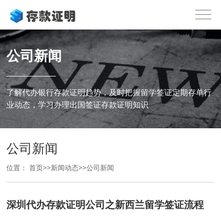
公司新闻
了解代办银行存款证明趋势，及时把握留学签证定期存单行
业动态，学习办理出国签证存款证明知识
公司新闻
位置：
首页
>>
新闻动态
>>
公司新闻
深圳代办存款证明公司之新西兰留学签证流程