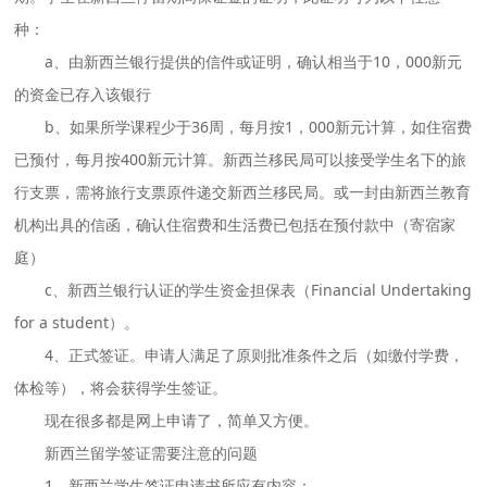
种：
a、由新西兰银行提供的信件或证明，确认相当于10，000新元
的资金已存入该银行
b、如果所学课程少于36周，每月按1，000新元计算，如住宿费
已预付，每月按400新元计算。新西兰移民局可以接受学生名下的旅
行支票，需将旅行支票原件递交新西兰移民局。或一封由新西兰教育
机构出具的信函，确认住宿费和生活费已包括在预付款中（寄宿家
庭）
c、新西兰银行认证的学生资金担保表（Financial Undertaking
for a student）。
4、正式签证。申请人满足了原则批准条件之后（如缴付学费，
体检等），将会获得学生签证。
现在很多都是网上申请了，简单又方便。
新西兰留学签证需要注意的问题
1、新西兰学生签证申请书所应有内容：