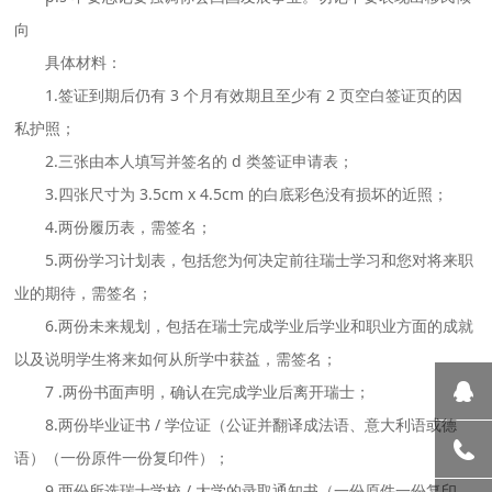
向
具体材料：
1.签证到期后仍有 3 个月有效期且至少有 2 页空白签证页的因
私护照；
2.三张由本人填写并签名的 d 类签证申请表；
3.四张尺寸为 3.5cm x 4.5cm 的白底彩色没有损坏的近照；
4.两份履历表，需签名；
5.两份学习计划表，包括您为何决定前往瑞士学习和您对将来职
业的期待，需签名；
6.两份未来规划，包括在瑞士完成学业后学业和职业方面的成就
以及说明学生将来如何从所学中获益，需签名；
7 .两份书面声明，确认在完成学业后离开瑞士；
8.两份毕业证书 / 学位证（公证并翻译成法语、意大利语或德
语）（一份原件一份复印件）；
9.两份所选瑞士学校 / 大学的录取通知书（一份原件一份复印