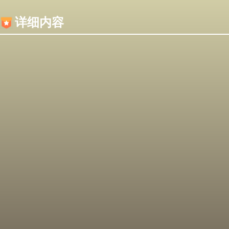
内容加载失败，可能是你的浏览器屏蔽了JS脚本！
详细内容